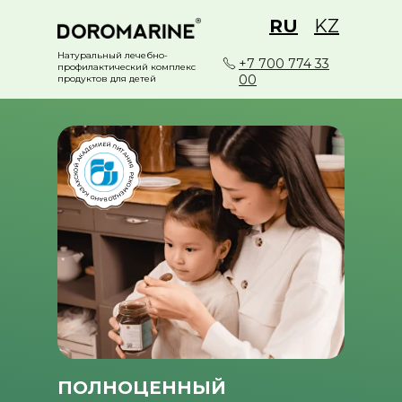
RU
KZ
Натуральный лечебно-
+7 700 774 33
профилактический комплекс
00
продуктов для детей
ПОЛНОЦЕННЫЙ