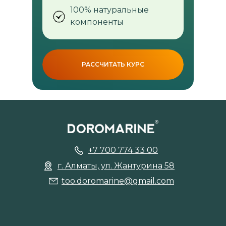
100% натуральные
компоненты
РАССЧИТАТЬ КУРС
+7 700 774 33 00
г. Алматы, ул. Жантурина 58
too.doromarine@gmail.com