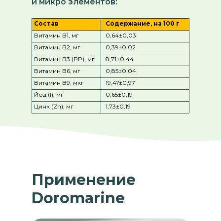
и микро элементов:
Состав
Содержание, на 100 г
Витамин B1, мг
0,64±0,03
Витамин B2, мг
0,39±0,02
Витамин B3 (PP), мг
8,71±0,44
Витамин B6, мг
0,85±0,04
Витамин B9, мкг
19,47±0,97
Йод (I), мг
0,65±0,19
Цинк (Zn), мг
1,73±0,19
Применение
Doromarine