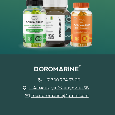
+7 700 774 33 00
г. Алматы, ул. Жантурина 58
too.doromarine@gmail.com